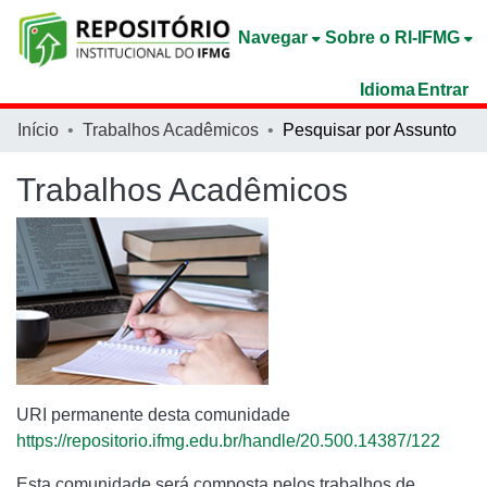
Navegar
Sobre o RI-IFMG
Idioma
Entrar
Início
Trabalhos Acadêmicos
Pesquisar por Assunto
Trabalhos Acadêmicos
URI permanente desta comunidade
https://repositorio.ifmg.edu.br/handle/20.500.14387/122
Esta comunidade será composta pelos trabalhos de